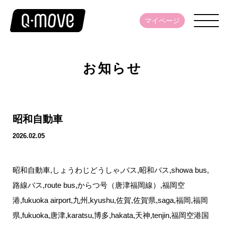
マイページ
お知らせ
昭和自動車
2026.02.05
昭和自動車,しょうわじどうしゃ,バス,昭和バス,showa bus,
路線バス,route bus,からつ号（唐津福岡線）,福岡空
港,fukuoka airport,九州,kyushu,佐賀,佐賀県,saga,福岡,福岡
県,fukuoka,唐津,karatsu,博多,hakata,天神,tenjin,福岡空港国