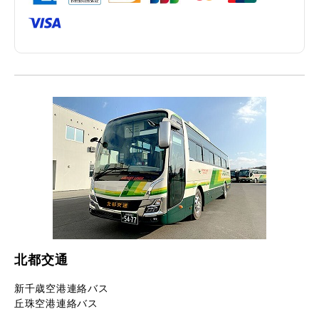
北都交通
新千歳空港連絡バス
丘珠空港連絡バス