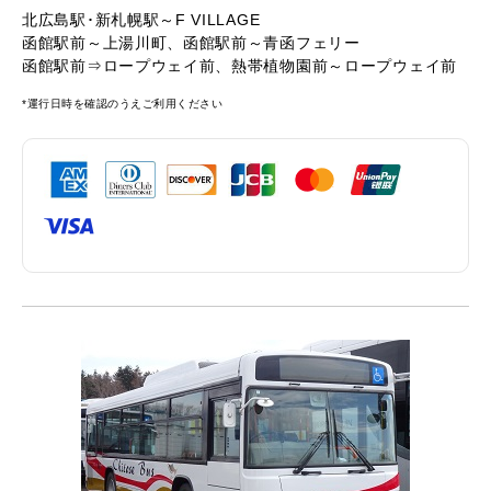
北広島駅･新札幌駅～F VILLAGE
函館駅前～上湯川町、函館駅前～青函フェリー
函館駅前⇒ロープウェイ前、熱帯植物園前～ロープウェイ前
*運行日時を確認のうえご利用ください