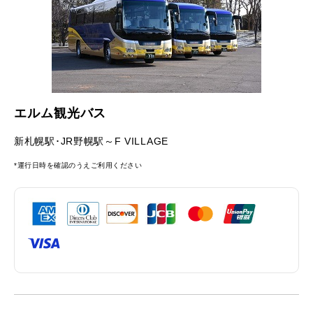
エルム観光バス
新札幌駅･JR野幌駅～F VILLAGE
*運行日時を確認のうえご利用ください