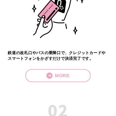
鉄道の改札口やバスの乗降口で、
クレジットカードや
スマートフォンを
かざすだけで決済完了です。
MORE
02