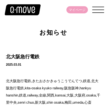
マイページ
お知らせ
北大阪急行電鉄
2025.03.01
北大阪急行電鉄,きたおさかきゅうこうでんてつ,鉄道,北大
阪急行電鉄,kita-osaka kyuko railway,阪急阪神,hankyu
hanshin,鉄道,railway,全線,関西,kansai,大阪,大阪府,osaka,千
里中央,senri chuo,新大阪,shin osaka,梅田,umeda,心斎