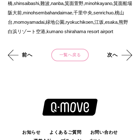
橋,shinsaibashi,難波,nanba,箕面萱野,minohkayano,箕面船場
阪大前,minohsembahandaimae,千里中央,senrichuo,桃山
台,momoyamadai,緑地公園,ryokuchikoen,江坂,esaka,熊野
白浜リゾート空港,kumano shirahama resort airport
前へ
次へ
一覧へ戻る
お知らせ
よくあるご質問
お問い合わせ