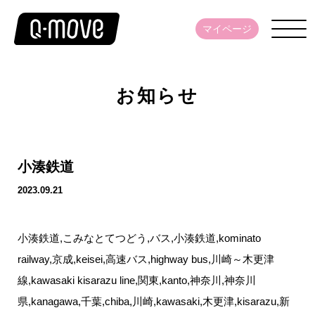
マイページ
お知らせ
小湊鉄道
2023.09.21
小湊鉄道,こみなとてつどう,バス,小湊鉄道,kominato
railway,京成,keisei,高速バス,highway bus,川崎～木更津
線,kawasaki kisarazu line,関東,kanto,神奈川,神奈川
県,kanagawa,千葉,chiba,川崎,kawasaki,木更津,kisarazu,新