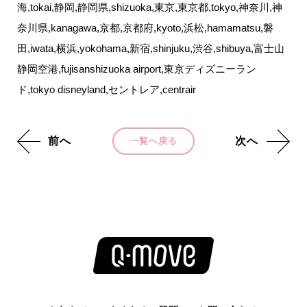
海,tokai,静岡,静岡県,shizuoka,東京,東京都,tokyo,神奈川,神
奈川県,kanagawa,京都,京都府,kyoto,浜松,hamamatsu,磐
田,iwata,横浜,yokohama,新宿,shinjuku,渋谷,shibuya,富士山
静岡空港,fujisanshizuoka airport,東京ディズニーラン
ド,tokyo disneyland,セントレア,centrair
前へ
次へ
一覧へ戻る