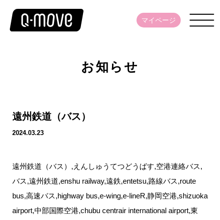
マイページ
お知らせ
遠州鉄道（バス）
2024.03.23
遠州鉄道（バス）,えんしゅうてつどうばす,空港連絡バス,
バス,遠州鉄道,enshu railway,遠鉄,entetsu,路線バス,route
bus,高速バス,highway bus,e-wing,e-lineR,静岡空港,shizuoka
airport,中部国際空港,chubu centrair international airport,東