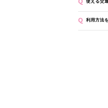
使える交
利用方法