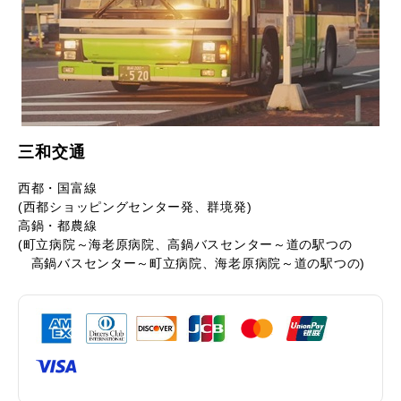
三和交通
西都・国富線
(西都ショッピングセンター発、群境発)
高鍋・都農線
(町立病院～海老原病院、高鍋バスセンター～道の駅つの
高鍋バスセンター～町立病院、海老原病院～道の駅つの)