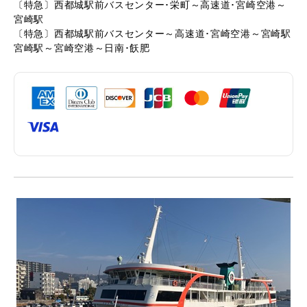
〔特急〕西都城駅前バスセンター･栄町～高速道･宮崎空港～
宮崎駅
〔特急〕西都城駅前バスセンター～高速道･宮崎空港～宮崎駅
宮崎駅～宮崎空港～日南･飫肥