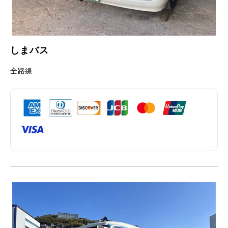
しまバス
全路線