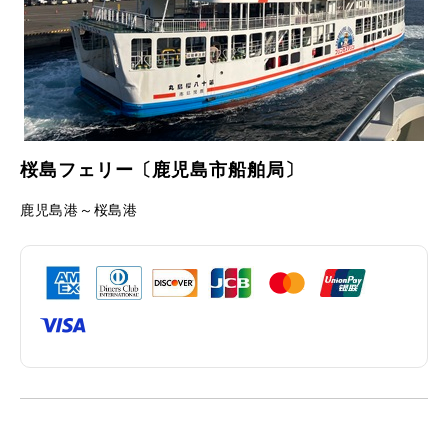
桜島フェリー〔鹿児島市船舶局〕
鹿児島港～桜島港