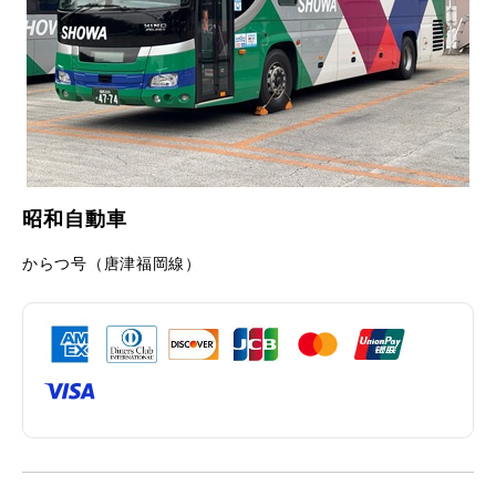
昭和自動車
からつ号（唐津福岡線）